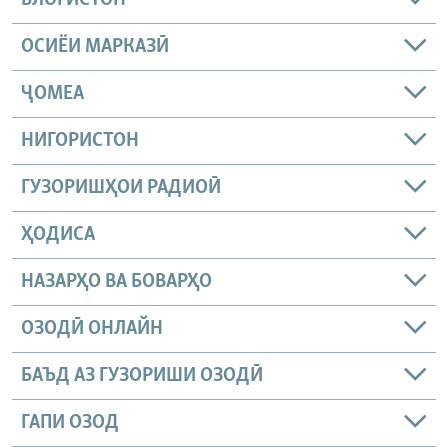
БЛОГИСТОН
ОСИЁИ МАРКАЗӢ
ҶОМEА
НИГОРИСТОН
ГУЗОРИШҲОИ РАДИОӢ
ҲОДИСА
НАЗАРҲО ВА БОВАРҲО
ОЗОДӢ ОНЛАЙН
БАЪД АЗ ГУЗОРИШИ ОЗОДӢ
ГАПИ ОЗОД