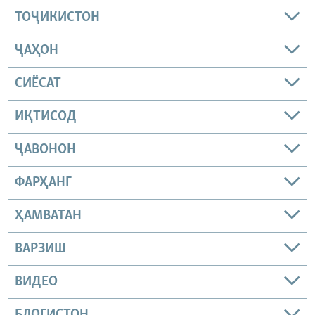
ТОҶИКИСТОН
ҶАҲОН
СИЁСАТ
ИҚТИСОД
ҶАВОНОН
ФАРҲАНГ
ҲАМВАТАН
ВАРЗИШ
ВИДЕО