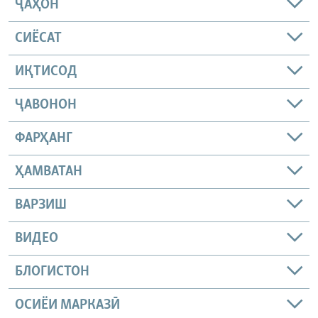
ҶАҲОН
СИЁСАТ
ИҚТИСОД
ҶАВОНОН
ФАРҲАНГ
ҲАМВАТАН
ВАРЗИШ
ВИДЕО
БЛОГИСТОН
ОСИЁИ МАРКАЗӢ