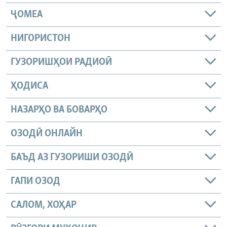
ҶОМEА
НИГОРИСТОН
ГУЗОРИШҲОИ РАДИОӢ
ҲОДИСА
НАЗАРҲО ВА БОВАРҲО
ОЗОДӢ ОНЛАЙН
БАЪД АЗ ГУЗОРИШИ ОЗОДӢ
ГАПИ ОЗОД
САЛОМ, ХОҲАР