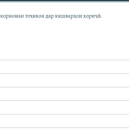
а корномаи тоҷикон дар кишварҳои хориҷӣ.