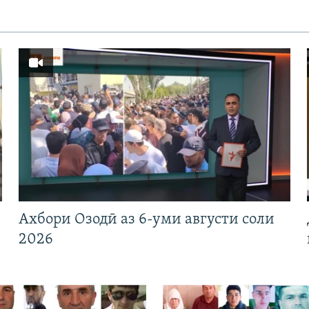
Ахбори Озодӣ аз 6-уми августи соли
2026