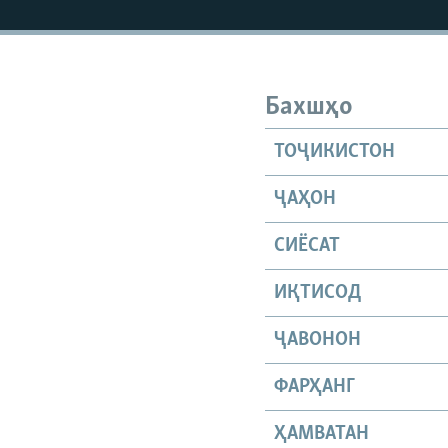
Бахшҳо
ТОҶИКИСТОН
ҶАҲОН
СИЁСАТ
ИҚТИСОД
ҶАВОНОН
ФАРҲАНГ
ҲАМВАТАН