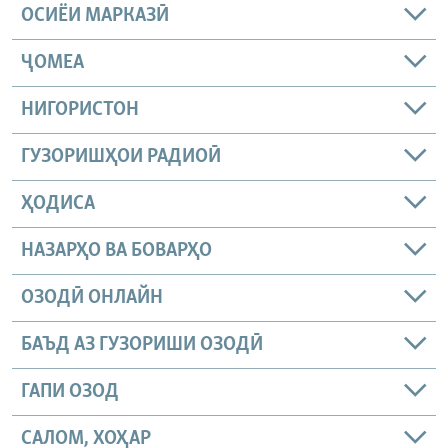
ОСИЁИ МАРКАЗӢ
ҶОМEА
НИГОРИСТОН
ГУЗОРИШҲОИ РАДИОӢ
ҲОДИСА
НАЗАРҲО ВА БОВАРҲО
ОЗОДӢ ОНЛАЙН
БАЪД АЗ ГУЗОРИШИ ОЗОДӢ
ГАПИ ОЗОД
САЛОМ, ХОҲАР