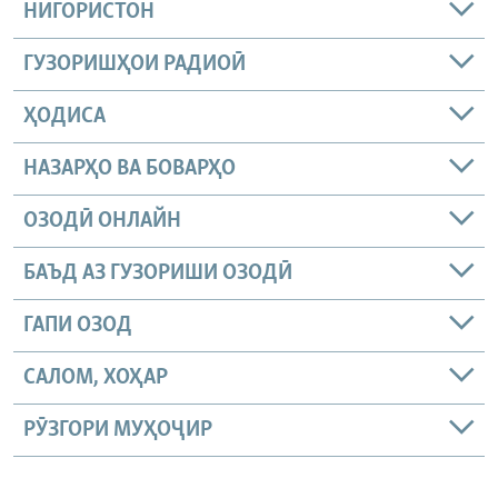
НИГОРИСТОН
ГУЗОРИШҲОИ РАДИОӢ
ҲОДИСА
НАЗАРҲО ВА БОВАРҲО
ОЗОДӢ ОНЛАЙН
БАЪД АЗ ГУЗОРИШИ ОЗОДӢ
ГАПИ ОЗОД
САЛОМ, ХОҲАР
РӮЗГОРИ МУҲОҶИР