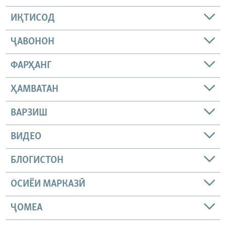
ИҚТИСОД
ҶАВОНОН
ФАРҲАНГ
ҲАМВАТАН
ВАРЗИШ
ВИДЕО
БЛОГИСТОН
ОСИЁИ МАРКАЗӢ
ҶОМEА