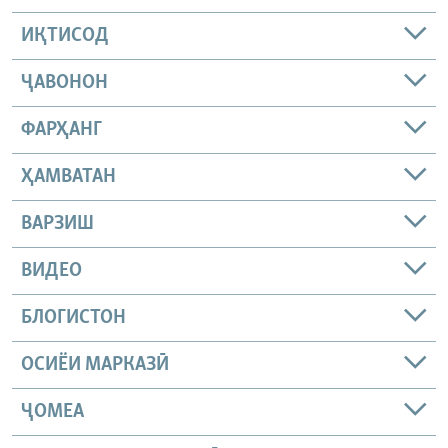
ИҚТИСОД
ҶАВОНОН
ФАРҲАНГ
ҲАМВАТАН
ВАРЗИШ
ВИДЕО
БЛОГИСТОН
ОСИЁИ МАРКАЗӢ
ҶОМEА