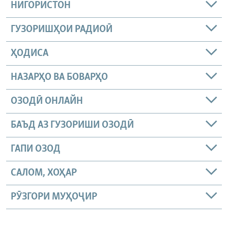
НИГОРИСТОН
ГУЗОРИШҲОИ РАДИОӢ
ҲОДИСА
НАЗАРҲО ВА БОВАРҲО
ОЗОДӢ ОНЛАЙН
БАЪД АЗ ГУЗОРИШИ ОЗОДӢ
ГАПИ ОЗОД
САЛОМ, ХОҲАР
РӮЗГОРИ МУҲОҶИР