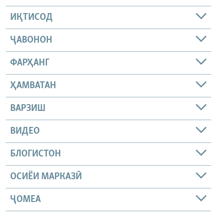
ИҚТИСОД
ҶАВОНОН
ФАРҲАНГ
ҲАМВАТАН
ВАРЗИШ
ВИДЕО
БЛОГИСТОН
ОСИЁИ МАРКАЗӢ
ҶОМEА