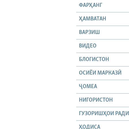
ФАРҲАНГ
ҲАМВАТАН
ВАРЗИШ
ВИДЕО
БЛОГИСТОН
ОСИЁИ МАРКАЗӢ
ҶОМEА
НИГОРИСТОН
ГУЗОРИШҲОИ РАД
ҲОДИСА