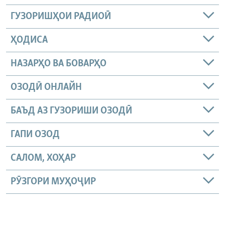
ГУЗОРИШҲОИ РАДИОӢ
ҲОДИСА
НАЗАРҲО ВА БОВАРҲО
ОЗОДӢ ОНЛАЙН
БАЪД АЗ ГУЗОРИШИ ОЗОДӢ
ГАПИ ОЗОД
САЛОМ, ХОҲАР
РӮЗГОРИ МУҲОҶИР