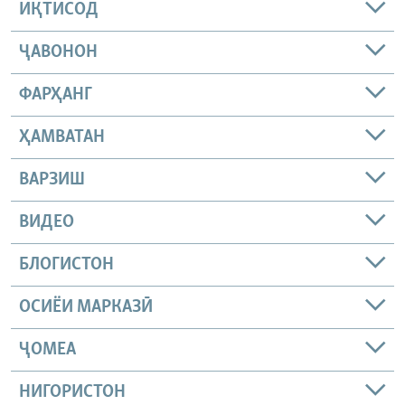
ИҚТИСОД
ҶАВОНОН
ФАРҲАНГ
ҲАМВАТАН
ВАРЗИШ
ВИДЕО
БЛОГИСТОН
ОСИЁИ МАРКАЗӢ
ҶОМEА
НИГОРИСТОН