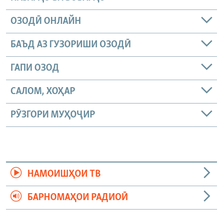
ОЗОДӢ ОНЛАЙН
БАЪД АЗ ГУЗОРИШИ ОЗОДӢ
ГАПИ ОЗОД
САЛОМ, ХОҲАР
РӮЗГОРИ МУҲОҶИР
НАМОИШҲОИ ТВ
БАРНОМАҲОИ РАДИОӢ