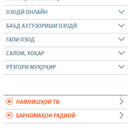
ОЗОДӢ ОНЛАЙН
БАЪД АЗ ГУЗОРИШИ ОЗОДӢ
ГАПИ ОЗОД
САЛОМ, ХОҲАР
РӮЗГОРИ МУҲОҶИР
НАМОИШҲОИ ТВ
БАРНОМАҲОИ РАДИОӢ