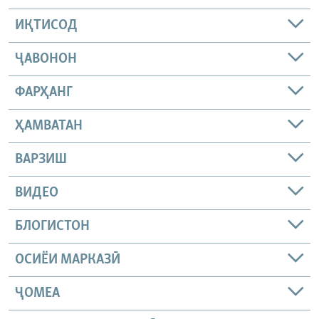
ИҚТИСОД
ҶАВОНОН
ФАРҲАНГ
ҲАМВАТАН
ВАРЗИШ
ВИДЕО
БЛОГИСТОН
ОСИЁИ МАРКАЗӢ
ҶОМEА