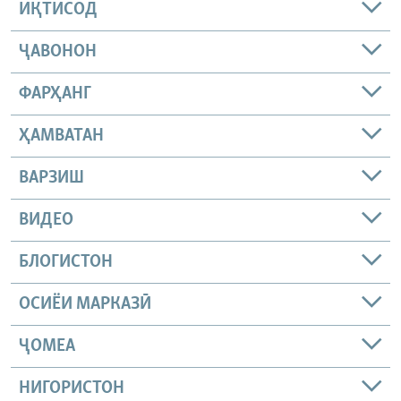
ИҚТИСОД
ҶАВОНОН
ФАРҲАНГ
ҲАМВАТАН
ВАРЗИШ
ВИДЕО
БЛОГИСТОН
ОСИЁИ МАРКАЗӢ
ҶОМEА
НИГОРИСТОН