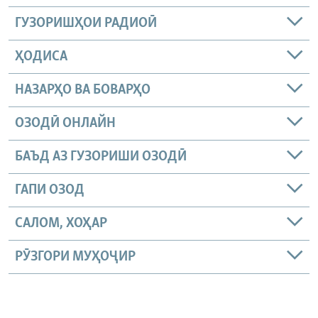
ГУЗОРИШҲОИ РАДИОӢ
ҲОДИСА
НАЗАРҲО ВА БОВАРҲО
ОЗОДӢ ОНЛАЙН
БАЪД АЗ ГУЗОРИШИ ОЗОДӢ
ГАПИ ОЗОД
САЛОМ, ХОҲАР
РӮЗГОРИ МУҲОҶИР