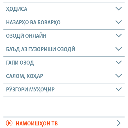
ҲОДИСА
НАЗАРҲО ВА БОВАРҲО
ОЗОДӢ ОНЛАЙН
БАЪД АЗ ГУЗОРИШИ ОЗОДӢ
ГАПИ ОЗОД
САЛОМ, ХОҲАР
РӮЗГОРИ МУҲОҶИР
НАМОИШҲОИ ТВ