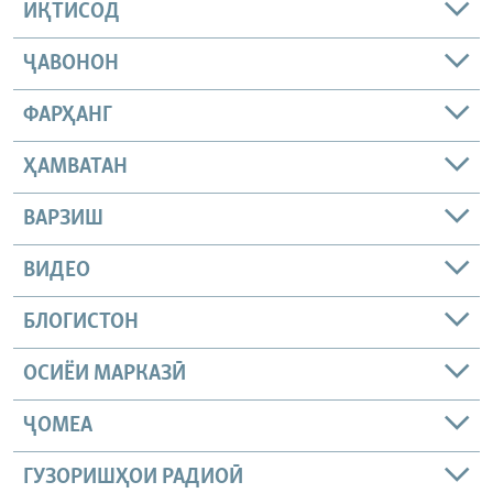
ИҚТИСОД
ҶАВОНОН
ФАРҲАНГ
ҲАМВАТАН
ВАРЗИШ
ВИДЕО
БЛОГИСТОН
ОСИЁИ МАРКАЗӢ
ҶОМEА
ГУЗОРИШҲОИ РАДИОӢ