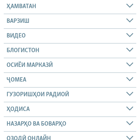
ҲАМВАТАН
ВАРЗИШ
ВИДЕО
БЛОГИСТОН
ОСИЁИ МАРКАЗӢ
ҶОМEА
ГУЗОРИШҲОИ РАДИОӢ
ҲОДИСА
НАЗАРҲО ВА БОВАРҲО
ОЗОДӢ ОНЛАЙН