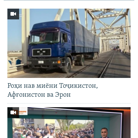
Роҳи нав миёни Тоҷикистон,
Афғонистон ва Эрон