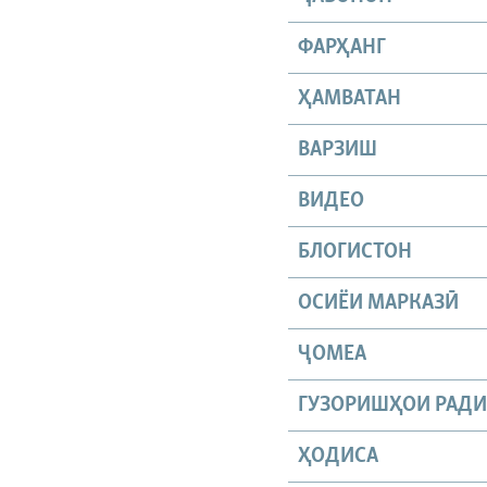
ФАРҲАНГ
ҲАМВАТАН
ВАРЗИШ
ВИДЕО
БЛОГИСТОН
ОСИЁИ МАРКАЗӢ
ҶОМEА
ГУЗОРИШҲОИ РАД
ҲОДИСА