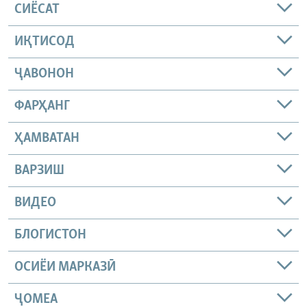
СИЁСАТ
ИҚТИСОД
ҶАВОНОН
ФАРҲАНГ
ҲАМВАТАН
ВАРЗИШ
ВИДЕО
БЛОГИСТОН
ОСИЁИ МАРКАЗӢ
ҶОМEА