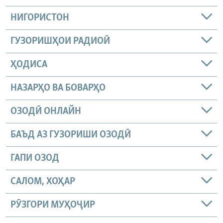
НИГОРИСТОН
ГУЗОРИШҲОИ РАДИОӢ
ҲОДИСА
НАЗАРҲО ВА БОВАРҲО
ОЗОДӢ ОНЛАЙН
БАЪД АЗ ГУЗОРИШИ ОЗОДӢ
ГАПИ ОЗОД
САЛОМ, ХОҲАР
РӮЗГОРИ МУҲОҶИР