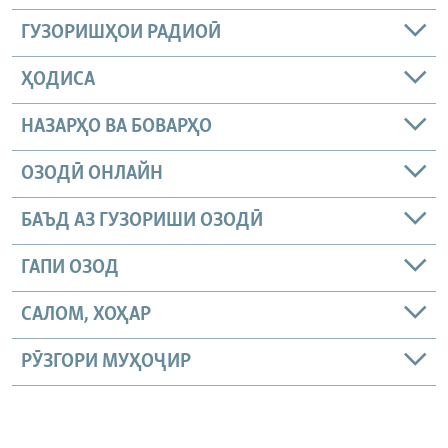
ГУЗОРИШҲОИ РАДИОӢ
ҲОДИСА
НАЗАРҲО ВА БОВАРҲО
ОЗОДӢ ОНЛАЙН
БАЪД АЗ ГУЗОРИШИ ОЗОДӢ
ГАПИ ОЗОД
САЛОМ, ХОҲАР
РӮЗГОРИ МУҲОҶИР