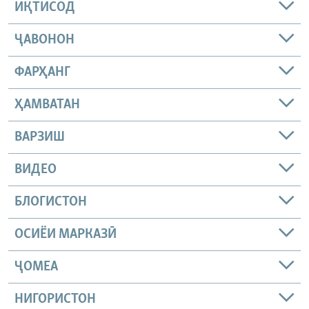
ИҚТИСОД
ҶАВОНОН
ФАРҲАНГ
ҲАМВАТАН
ВАРЗИШ
ВИДЕО
БЛОГИСТОН
ОСИЁИ МАРКАЗӢ
ҶОМEА
НИГОРИСТОН