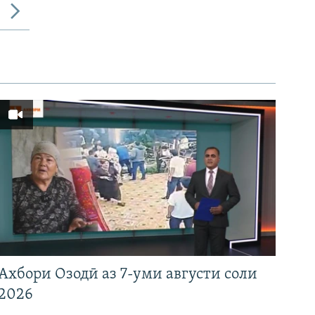
Ахбори Озодӣ аз 7-уми августи соли
2026