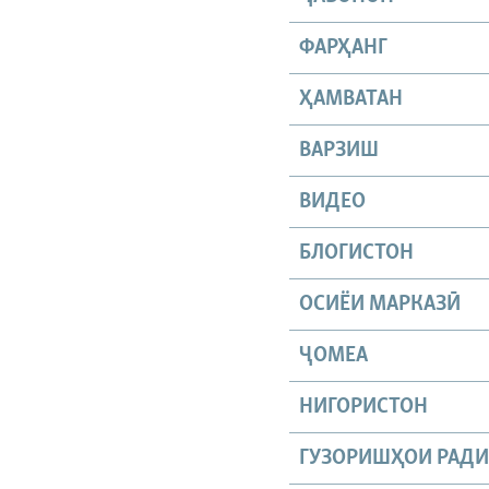
ФАРҲАНГ
ҲАМВАТАН
ВАРЗИШ
ВИДЕО
БЛОГИСТОН
ОСИЁИ МАРКАЗӢ
ҶОМEА
НИГОРИСТОН
ГУЗОРИШҲОИ РАД