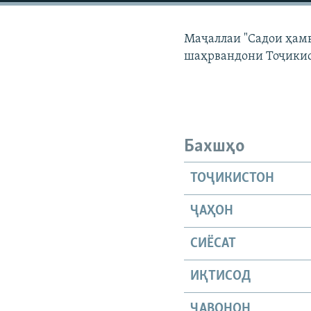
ГУЗОРИШҲОИ РАДИОӢ
Маҷаллаи "Садои ҳамв
шаҳрвандони Тоҷикис
Бахшҳо
ТОҶИКИСТОН
ҶАҲОН
СИЁСАТ
ИҚТИСОД
ҶАВОНОН