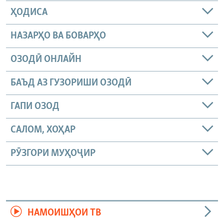
ҲОДИСА
НАЗАРҲО ВА БОВАРҲО
ОЗОДӢ ОНЛАЙН
БАЪД АЗ ГУЗОРИШИ ОЗОДӢ
ГАПИ ОЗОД
САЛОМ, ХОҲАР
РӮЗГОРИ МУҲОҶИР
НАМОИШҲОИ ТВ