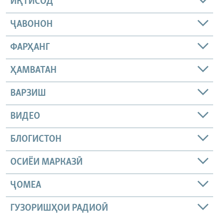
ИҚТИСОД
ҶАВОНОН
ФАРҲАНГ
ҲАМВАТАН
ВАРЗИШ
ВИДЕО
БЛОГИСТОН
ОСИЁИ МАРКАЗӢ
ҶОМEА
ГУЗОРИШҲОИ РАДИОӢ