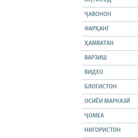
ҶАВОНОН
ФАРҲАНГ
ҲАМВАТАН
ВАРЗИШ
ВИДЕО
БЛОГИСТОН
ОСИЁИ МАРКАЗӢ
ҶОМEА
НИГОРИСТОН