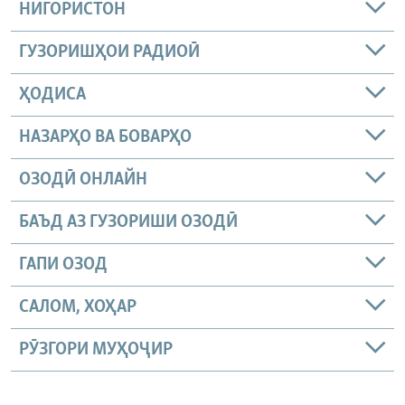
НИГОРИСТОН
ГУЗОРИШҲОИ РАДИОӢ
ҲОДИСА
НАЗАРҲО ВА БОВАРҲО
ОЗОДӢ ОНЛАЙН
БАЪД АЗ ГУЗОРИШИ ОЗОДӢ
ГАПИ ОЗОД
САЛОМ, ХОҲАР
РӮЗГОРИ МУҲОҶИР