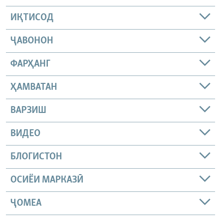
ИҚТИСОД
ҶАВОНОН
ФАРҲАНГ
ҲАМВАТАН
ВАРЗИШ
ВИДЕО
БЛОГИСТОН
ОСИЁИ МАРКАЗӢ
ҶОМEА