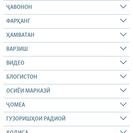
ҶАВОНОН
ФАРҲАНГ
ҲАМВАТАН
ВАРЗИШ
ВИДЕО
БЛОГИСТОН
ОСИЁИ МАРКАЗӢ
ҶОМEА
ГУЗОРИШҲОИ РАДИОӢ
ҲОДИСА