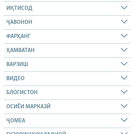
ИҚТИСОД
ҶАВОНОН
ФАРҲАНГ
ҲАМВАТАН
ВАРЗИШ
ВИДЕО
БЛОГИСТОН
ОСИЁИ МАРКАЗӢ
ҶОМEА