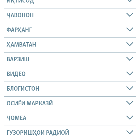
ИҚТИСОД
ҶАВОНОН
ФАРҲАНГ
ҲАМВАТАН
ВАРЗИШ
ВИДЕО
БЛОГИСТОН
ОСИЁИ МАРКАЗӢ
ҶОМEА
ГУЗОРИШҲОИ РАДИОӢ