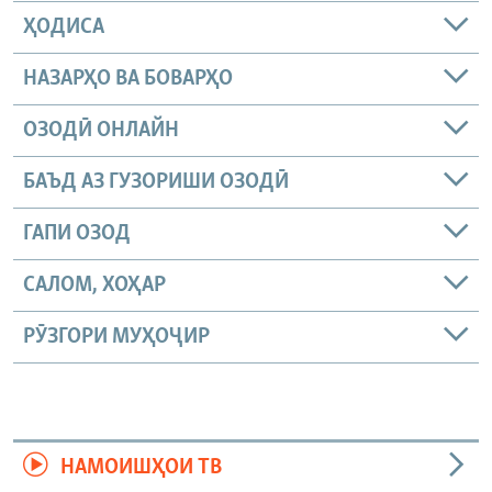
ҲОДИСА
НАЗАРҲО ВА БОВАРҲО
ОЗОДӢ ОНЛАЙН
БАЪД АЗ ГУЗОРИШИ ОЗОДӢ
ГАПИ ОЗОД
САЛОМ, ХОҲАР
РӮЗГОРИ МУҲОҶИР
НАМОИШҲОИ ТВ