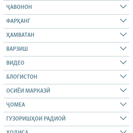
ҶАВОНОН
ФАРҲАНГ
ҲАМВАТАН
ВАРЗИШ
ВИДЕО
БЛОГИСТОН
ОСИЁИ МАРКАЗӢ
ҶОМEА
ГУЗОРИШҲОИ РАДИОӢ
ҲОДИСА