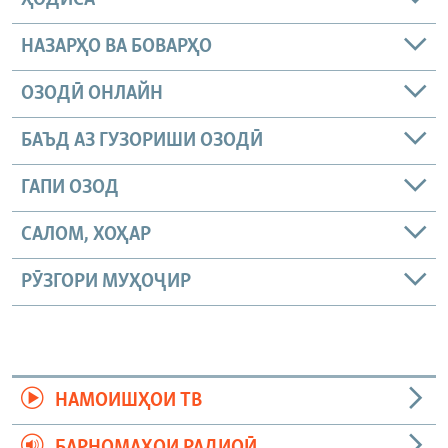
НАЗАРҲО ВА БОВАРҲО
ОЗОДӢ ОНЛАЙН
БАЪД АЗ ГУЗОРИШИ ОЗОДӢ
ГАПИ ОЗОД
САЛОМ, ХОҲАР
РӮЗГОРИ МУҲОҶИР
НАМОИШҲОИ ТВ
БАРНОМАҲОИ РАДИОӢ