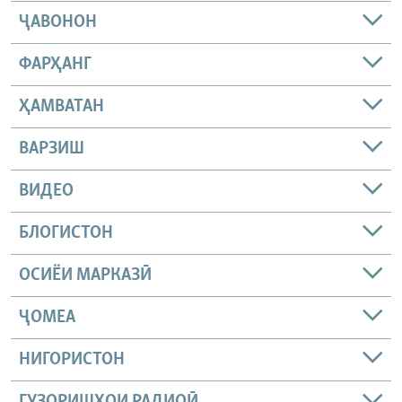
ҶАВОНОН
ФАРҲАНГ
ҲАМВАТАН
ВАРЗИШ
ВИДЕО
БЛОГИСТОН
ОСИЁИ МАРКАЗӢ
ҶОМEА
НИГОРИСТОН
ГУЗОРИШҲОИ РАДИОӢ