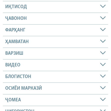
ИҚТИСОД
ҶАВОНОН
ФАРҲАНГ
ҲАМВАТАН
ВАРЗИШ
ВИДЕО
БЛОГИСТОН
ОСИЁИ МАРКАЗӢ
ҶОМEА