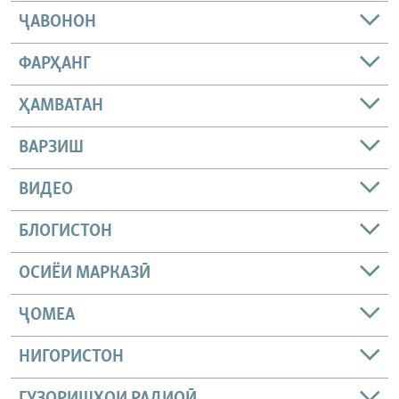
ҶАВОНОН
ФАРҲАНГ
ҲАМВАТАН
ВАРЗИШ
ВИДЕО
БЛОГИСТОН
ОСИЁИ МАРКАЗӢ
ҶОМEА
НИГОРИСТОН
ГУЗОРИШҲОИ РАДИОӢ