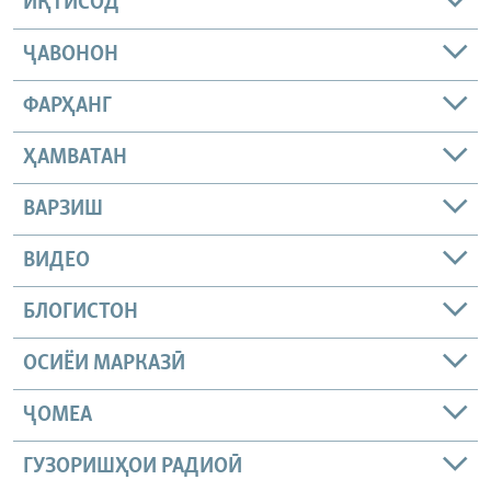
ИҚТИСОД
ҶАВОНОН
ФАРҲАНГ
ҲАМВАТАН
ВАРЗИШ
ВИДЕО
БЛОГИСТОН
ОСИЁИ МАРКАЗӢ
ҶОМEА
ГУЗОРИШҲОИ РАДИОӢ