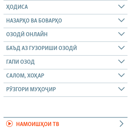
ҲОДИСА
НАЗАРҲО ВА БОВАРҲО
ОЗОДӢ ОНЛАЙН
БАЪД АЗ ГУЗОРИШИ ОЗОДӢ
ГАПИ ОЗОД
САЛОМ, ХОҲАР
РӮЗГОРИ МУҲОҶИР
НАМОИШҲОИ ТВ