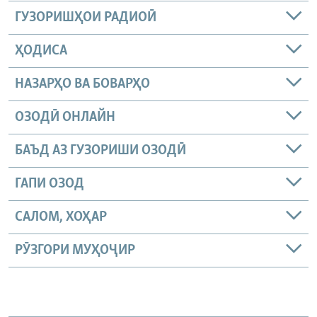
ГУЗОРИШҲОИ РАДИОӢ
ҲОДИСА
НАЗАРҲО ВА БОВАРҲО
ОЗОДӢ ОНЛАЙН
БАЪД АЗ ГУЗОРИШИ ОЗОДӢ
ГАПИ ОЗОД
САЛОМ, ХОҲАР
РӮЗГОРИ МУҲОҶИР