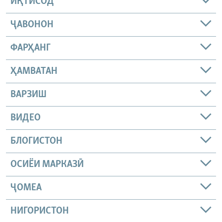
ИҚТИСОД
ҶАВОНОН
ФАРҲАНГ
ҲАМВАТАН
ВАРЗИШ
ВИДЕО
БЛОГИСТОН
ОСИЁИ МАРКАЗӢ
ҶОМEА
НИГОРИСТОН