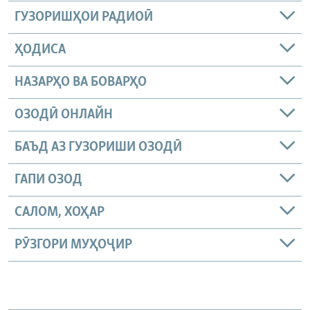
ГУЗОРИШҲОИ РАДИОӢ
ҲОДИСА
НАЗАРҲО ВА БОВАРҲО
ОЗОДӢ ОНЛАЙН
БАЪД АЗ ГУЗОРИШИ ОЗОДӢ
ГАПИ ОЗОД
САЛОМ, ХОҲАР
РӮЗГОРИ МУҲОҶИР