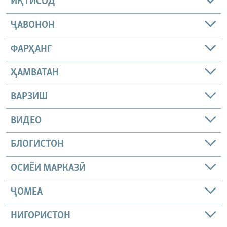
ИҚТИСОД
ҶАВОНОН
ФАРҲАНГ
ҲАМВАТАН
ВАРЗИШ
ВИДЕО
БЛОГИСТОН
ОСИЁИ МАРКАЗӢ
ҶОМEА
НИГОРИСТОН