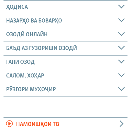
ҲОДИСА
НАЗАРҲО ВА БОВАРҲО
ОЗОДӢ ОНЛАЙН
БАЪД АЗ ГУЗОРИШИ ОЗОДӢ
ГАПИ ОЗОД
САЛОМ, ХОҲАР
РӮЗГОРИ МУҲОҶИР
НАМОИШҲОИ ТВ