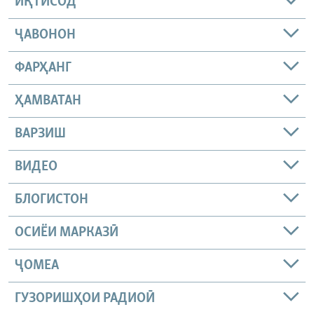
ИҚТИСОД
ҶАВОНОН
ФАРҲАНГ
ҲАМВАТАН
ВАРЗИШ
ВИДЕО
БЛОГИСТОН
ОСИЁИ МАРКАЗӢ
ҶОМEА
ГУЗОРИШҲОИ РАДИОӢ