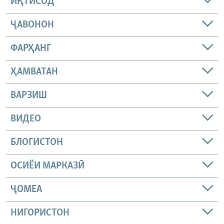
ИҚТИСОД
ҶАВОНОН
ФАРҲАНГ
ҲАМВАТАН
ВАРЗИШ
ВИДЕО
БЛОГИСТОН
ОСИЁИ МАРКАЗӢ
ҶОМEА
НИГОРИСТОН