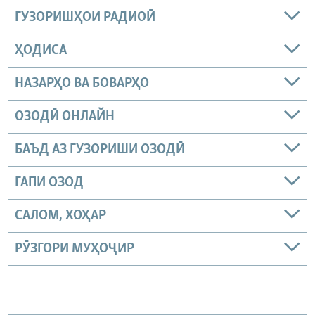
ГУЗОРИШҲОИ РАДИОӢ
ҲОДИСА
НАЗАРҲО ВА БОВАРҲО
ОЗОДӢ ОНЛАЙН
БАЪД АЗ ГУЗОРИШИ ОЗОДӢ
ГАПИ ОЗОД
САЛОМ, ХОҲАР
РӮЗГОРИ МУҲОҶИР