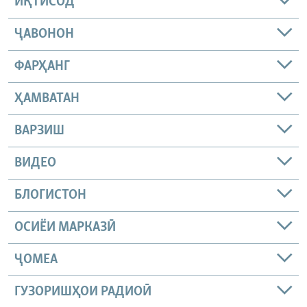
ИҚТИСОД
ҶАВОНОН
ФАРҲАНГ
ҲАМВАТАН
ВАРЗИШ
ВИДЕО
БЛОГИСТОН
ОСИЁИ МАРКАЗӢ
ҶОМEА
ГУЗОРИШҲОИ РАДИОӢ