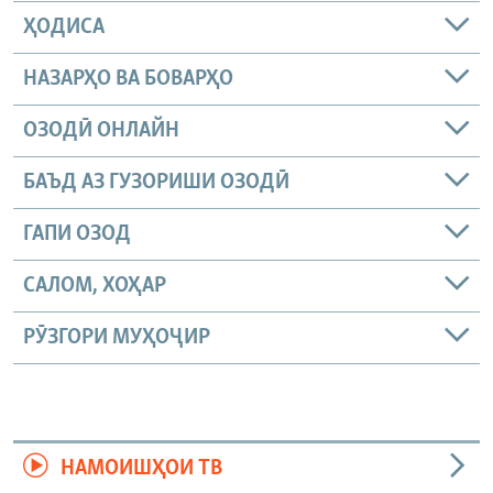
ҲОДИСА
НАЗАРҲО ВА БОВАРҲО
ОЗОДӢ ОНЛАЙН
БАЪД АЗ ГУЗОРИШИ ОЗОДӢ
ГАПИ ОЗОД
САЛОМ, ХОҲАР
РӮЗГОРИ МУҲОҶИР
НАМОИШҲОИ ТВ