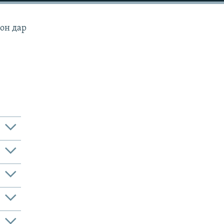
мон дар