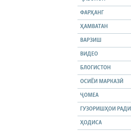
ФАРҲАНГ
ҲАМВАТАН
ВАРЗИШ
ВИДЕО
БЛОГИСТОН
ОСИЁИ МАРКАЗӢ
ҶОМEА
ГУЗОРИШҲОИ РАД
ҲОДИСА