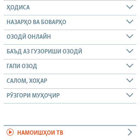
ҲОДИСА
НАЗАРҲО ВА БОВАРҲО
ОЗОДӢ ОНЛАЙН
БАЪД АЗ ГУЗОРИШИ ОЗОДӢ
ГАПИ ОЗОД
САЛОМ, ХОҲАР
РӮЗГОРИ МУҲОҶИР
НАМОИШҲОИ ТВ