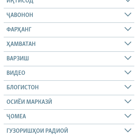
ИҚТИСОД
ҶАВОНОН
ФАРҲАНГ
ҲАМВАТАН
ВАРЗИШ
ВИДЕО
БЛОГИСТОН
ОСИЁИ МАРКАЗӢ
ҶОМEА
ГУЗОРИШҲОИ РАДИОӢ