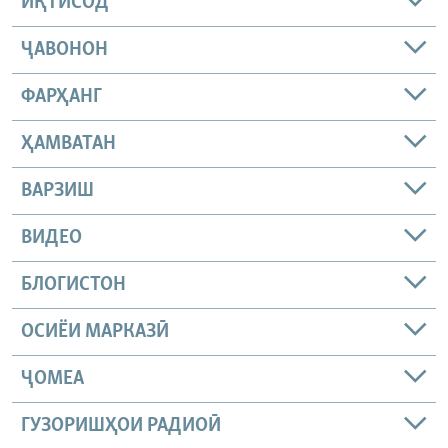
ИҚТИСОД
ҶАВОНОН
ФАРҲАНГ
ҲАМВАТАН
ВАРЗИШ
ВИДЕО
БЛОГИСТОН
ОСИЁИ МАРКАЗӢ
ҶОМEА
ГУЗОРИШҲОИ РАДИОӢ