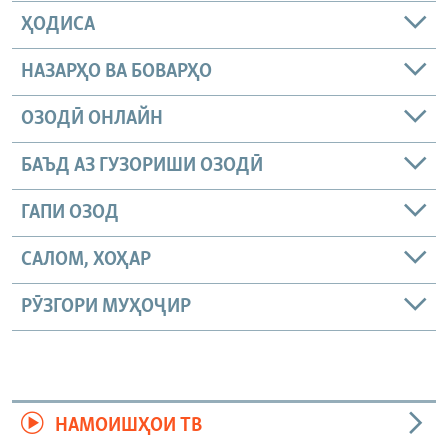
ҲОДИСА
НАЗАРҲО ВА БОВАРҲО
ОЗОДӢ ОНЛАЙН
БАЪД АЗ ГУЗОРИШИ ОЗОДӢ
ГАПИ ОЗОД
САЛОМ, ХОҲАР
РӮЗГОРИ МУҲОҶИР
НАМОИШҲОИ ТВ