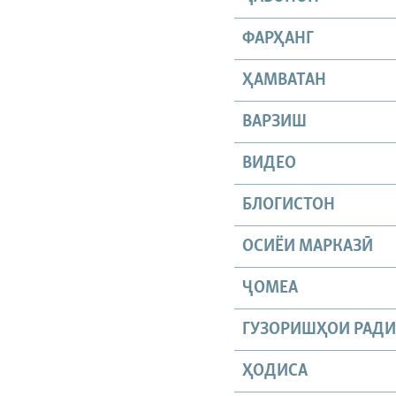
ФАРҲАНГ
ҲАМВАТАН
ВАРЗИШ
ВИДЕО
БЛОГИСТОН
ОСИЁИ МАРКАЗӢ
ҶОМEА
ГУЗОРИШҲОИ РАД
ҲОДИСА