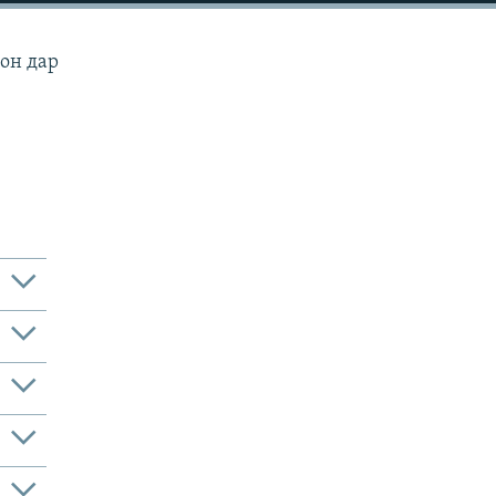
мон дар