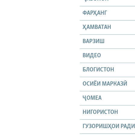
ФАРҲАНГ
ҲАМВАТАН
ВАРЗИШ
ВИДЕО
БЛОГИСТОН
ОСИЁИ МАРКАЗӢ
ҶОМEА
НИГОРИСТОН
ГУЗОРИШҲОИ РАД