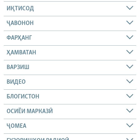
ИҚТИСОД
ҶАВОНОН
ФАРҲАНГ
ҲАМВАТАН
ВАРЗИШ
ВИДЕО
БЛОГИСТОН
ОСИЁИ МАРКАЗӢ
ҶОМEА