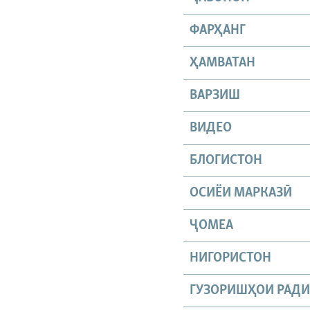
ФАРҲАНГ
ҲАМВАТАН
ВАРЗИШ
ВИДЕО
БЛОГИСТОН
ОСИЁИ МАРКАЗӢ
ҶОМEА
НИГОРИСТОН
ГУЗОРИШҲОИ РАД