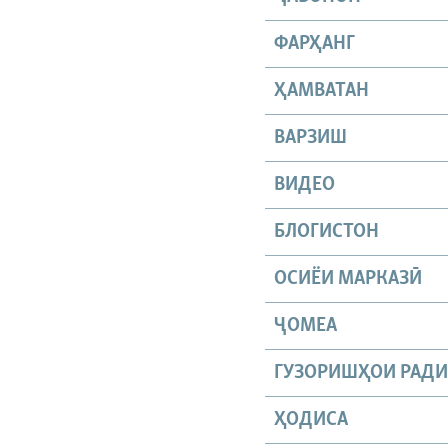
ФАРҲАНГ
ҲАМВАТАН
ВАРЗИШ
ВИДЕО
БЛОГИСТОН
ОСИЁИ МАРКАЗӢ
ҶОМEА
ГУЗОРИШҲОИ РАД
ҲОДИСА