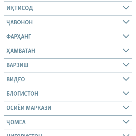
ИҚТИСОД
ҶАВОНОН
ФАРҲАНГ
ҲАМВАТАН
ВАРЗИШ
ВИДЕО
БЛОГИСТОН
ОСИЁИ МАРКАЗӢ
ҶОМEА