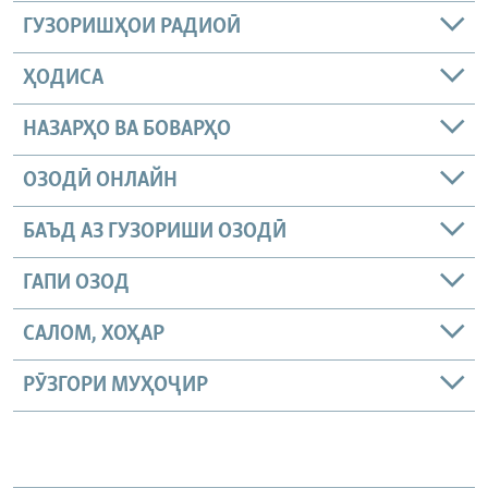
ГУЗОРИШҲОИ РАДИОӢ
ҲОДИСА
НАЗАРҲО ВА БОВАРҲО
ОЗОДӢ ОНЛАЙН
БАЪД АЗ ГУЗОРИШИ ОЗОДӢ
ГАПИ ОЗОД
САЛОМ, ХОҲАР
РӮЗГОРИ МУҲОҶИР