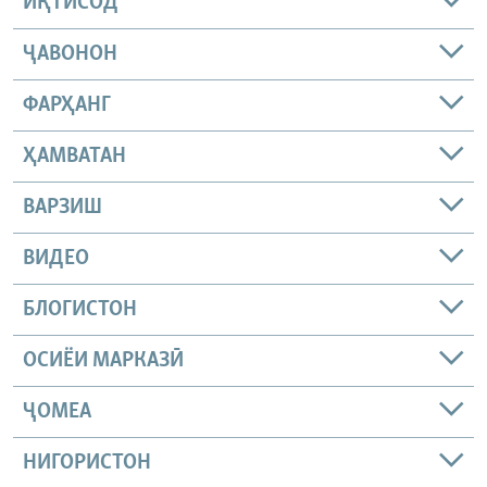
ИҚТИСОД
ҶАВОНОН
ФАРҲАНГ
ҲАМВАТАН
ВАРЗИШ
ВИДЕО
БЛОГИСТОН
ОСИЁИ МАРКАЗӢ
ҶОМEА
НИГОРИСТОН