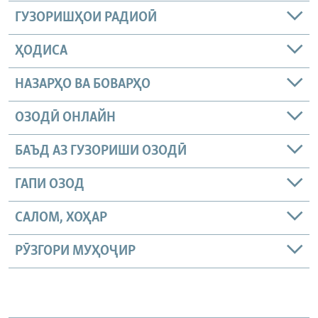
ГУЗОРИШҲОИ РАДИОӢ
ҲОДИСА
НАЗАРҲО ВА БОВАРҲО
ОЗОДӢ ОНЛАЙН
БАЪД АЗ ГУЗОРИШИ ОЗОДӢ
ГАПИ ОЗОД
САЛОМ, ХОҲАР
РӮЗГОРИ МУҲОҶИР