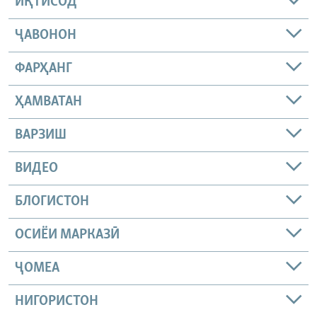
ИҚТИСОД
ҶАВОНОН
ФАРҲАНГ
ҲАМВАТАН
ВАРЗИШ
ВИДЕО
БЛОГИСТОН
ОСИЁИ МАРКАЗӢ
ҶОМEА
НИГОРИСТОН