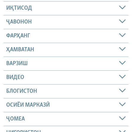
ИҚТИСОД
ҶАВОНОН
ФАРҲАНГ
ҲАМВАТАН
ВАРЗИШ
ВИДЕО
БЛОГИСТОН
ОСИЁИ МАРКАЗӢ
ҶОМEА