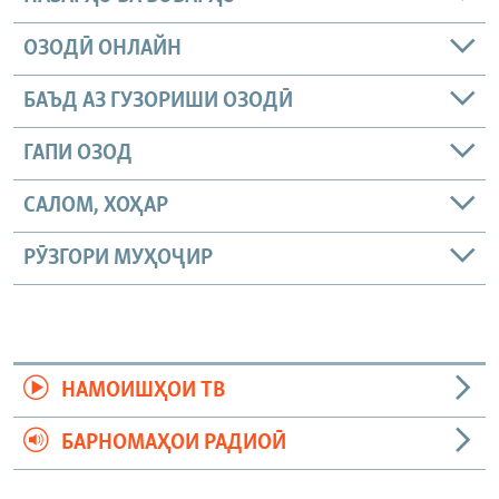
ОЗОДӢ ОНЛАЙН
БАЪД АЗ ГУЗОРИШИ ОЗОДӢ
ГАПИ ОЗОД
САЛОМ, ХОҲАР
РӮЗГОРИ МУҲОҶИР
НАМОИШҲОИ ТВ
БАРНОМАҲОИ РАДИОӢ