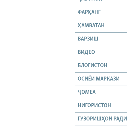
ФАРҲАНГ
ҲАМВАТАН
ВАРЗИШ
ВИДЕО
БЛОГИСТОН
ОСИЁИ МАРКАЗӢ
ҶОМEА
НИГОРИСТОН
ГУЗОРИШҲОИ РАД