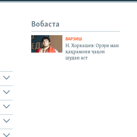
Вобаста
ВАРЗИШ
Н. Хоркашев: Орзуи ман
қаҳрамони ҷаҳон
шудан аст